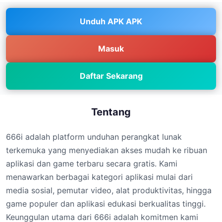
Unduh APK APK
Masuk
Daftar Sekarang
Tentang
666i adalah platform unduhan perangkat lunak
terkemuka yang menyediakan akses mudah ke ribuan
aplikasi dan game terbaru secara gratis. Kami
menawarkan berbagai kategori aplikasi mulai dari
media sosial, pemutar video, alat produktivitas, hingga
game populer dan aplikasi edukasi berkualitas tinggi.
Keunggulan utama dari 666i adalah komitmen kami