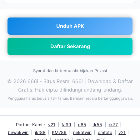
Unduh APK
Daftar Sekarang
Syarat dan Ketentuan
Kebijakan Privasi
© 2026 666i - Situs Resmi 666i | Download & Daftar
Gratis. Hak cipta dilindungi undang-undang.
Pengguna harus berusia 18+ tahun. Bermain secara bertanggung jawab.
Partner Kami：
v21
|
fa99
|
p65
|
rk55
|
rk77
|
bewokwin
|
jkt88
|
KM789
|
nekatwin
|
cmtoto
|
v21
|