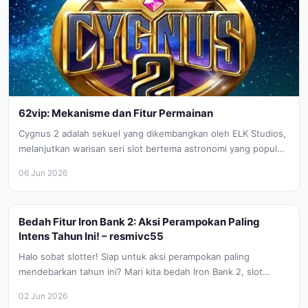
62vip: Mekanisme dan Fitur Permainan
Cygnus 2 adalah sekuel yang dikembangkan oleh ELK Studios,
melanjutkan warisan seri slot bertema astronomi yang populer.
Berbeda dengan pendahulunya...
06 Jun 2026
Bedah Fitur Iron Bank 2: Aksi Perampokan Paling
Intens Tahun Ini! – resmivc55
Halo sobat slotter! Siap untuk aksi perampokan paling
mendebarkan tahun ini? Mari kita bedah Iron Bank 2, slot
terbaru dari...
02 Jun 2026