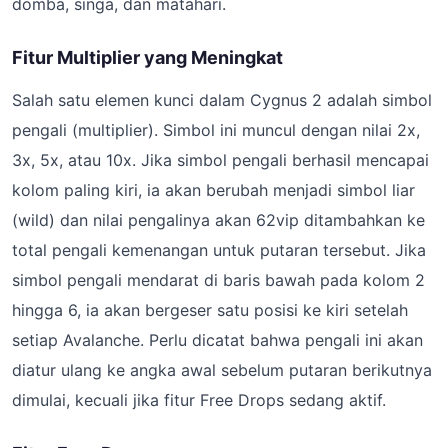
domba, singa, dan matahari.
Fitur Multiplier yang Meningkat
Salah satu elemen kunci dalam Cygnus 2 adalah simbol
pengali (multiplier). Simbol ini muncul dengan nilai 2x,
3x, 5x, atau 10x. Jika simbol pengali berhasil mencapai
kolom paling kiri, ia akan berubah menjadi simbol liar
(wild) dan nilai pengalinya akan 62vip ditambahkan ke
total pengali kemenangan untuk putaran tersebut. Jika
simbol pengali mendarat di baris bawah pada kolom 2
hingga 6, ia akan bergeser satu posisi ke kiri setelah
setiap Avalanche. Perlu dicatat bahwa pengali ini akan
diatur ulang ke angka awal sebelum putaran berikutnya
dimulai, kecuali jika fitur Free Drops sedang aktif.