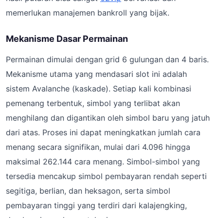
memerlukan manajemen bankroll yang bijak.
Mekanisme Dasar Permainan
Permainan dimulai dengan grid 6 gulungan dan 4 baris.
Mekanisme utama yang mendasari slot ini adalah
sistem Avalanche (kaskade). Setiap kali kombinasi
pemenang terbentuk, simbol yang terlibat akan
menghilang dan digantikan oleh simbol baru yang jatuh
dari atas. Proses ini dapat meningkatkan jumlah cara
menang secara signifikan, mulai dari 4.096 hingga
maksimal 262.144 cara menang. Simbol-simbol yang
tersedia mencakup simbol pembayaran rendah seperti
segitiga, berlian, dan heksagon, serta simbol
pembayaran tinggi yang terdiri dari kalajengking,