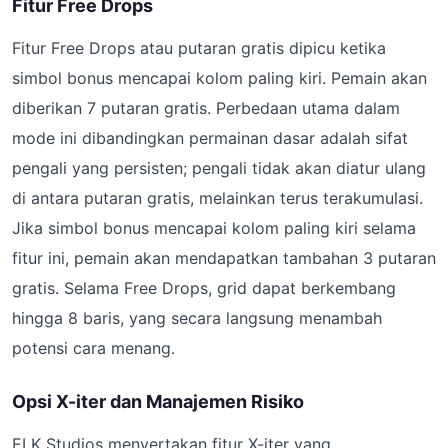
Fitur Free Drops
Fitur Free Drops atau putaran gratis dipicu ketika
simbol bonus mencapai kolom paling kiri. Pemain akan
diberikan 7 putaran gratis. Perbedaan utama dalam
mode ini dibandingkan permainan dasar adalah sifat
pengali yang persisten; pengali tidak akan diatur ulang
di antara putaran gratis, melainkan terus terakumulasi.
Jika simbol bonus mencapai kolom paling kiri selama
fitur ini, pemain akan mendapatkan tambahan 3 putaran
gratis. Selama Free Drops, grid dapat berkembang
hingga 8 baris, yang secara langsung menambah
potensi cara menang.
Opsi X-iter dan Manajemen Risiko
ELK Studios menyertakan fitur X-iter yang