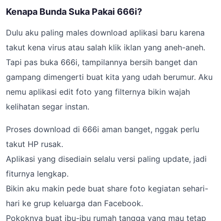
Kenapa Bunda Suka Pakai 666i?
Dulu aku paling males download aplikasi baru karena
takut kena virus atau salah klik iklan yang aneh-aneh.
Tapi pas buka 666i, tampilannya bersih banget dan
gampang dimengerti buat kita yang udah berumur. Aku
nemu aplikasi edit foto yang filternya bikin wajah
kelihatan segar instan.
Proses download di 666i aman banget, nggak perlu
takut HP rusak.
Aplikasi yang disediain selalu versi paling update, jadi
fiturnya lengkap.
Bikin aku makin pede buat share foto kegiatan sehari-
hari ke grup keluarga dan Facebook.
Pokoknya buat ibu-ibu rumah tangga yang mau tetap