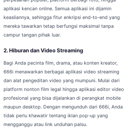
aplikasi kencan online. Semua aplikasi ini dijamin
keasliannya, sehingga fitur enkripsi end-to-end yang
mereka tawarkan tetap berfungsi maksimal tanpa
campur tangan pihak luar.
2. Hiburan dan Video Streaming
Bagi Anda pecinta film, drama, atau konten kreator,
666i menawarkan berbagai aplikasi video streaming
dan alat pengeditan video yang mumpuni. Mulai dari
platform nonton film legal hingga aplikasi editor video
profesional yang bisa dijalankan di perangkat mobile
maupun desktop. Dengan mengunduh dari 666i, Anda
tidak perlu khawatir tentang iklan pop-up yang
mengganggu atau link unduhan palsu.