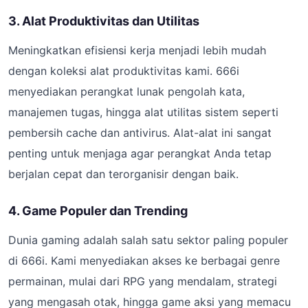
3. Alat Produktivitas dan Utilitas
Meningkatkan efisiensi kerja menjadi lebih mudah
dengan koleksi alat produktivitas kami. 666i
menyediakan perangkat lunak pengolah kata,
manajemen tugas, hingga alat utilitas sistem seperti
pembersih cache dan antivirus. Alat-alat ini sangat
penting untuk menjaga agar perangkat Anda tetap
berjalan cepat dan terorganisir dengan baik.
4. Game Populer dan Trending
Dunia gaming adalah salah satu sektor paling populer
di 666i. Kami menyediakan akses ke berbagai genre
permainan, mulai dari RPG yang mendalam, strategi
yang mengasah otak, hingga game aksi yang memacu