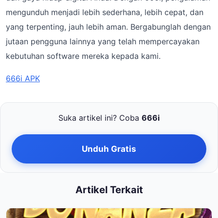
mengunduh menjadi lebih sederhana, lebih cepat, dan
yang terpenting, jauh lebih aman. Bergabunglah dengan
jutaan pengguna lainnya yang telah mempercayakan
kebutuhan software mereka kepada kami.
666i APK
Suka artikel ini? Coba
666i
Unduh Gratis
Artikel Terkait