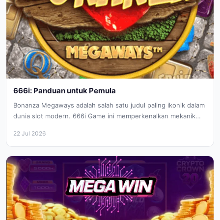
666i: Panduan untuk Pemula
Bonanza Megaways adalah salah satu judul paling ikonik dalam
dunia slot modern. 666i Game ini memperkenalkan mekanik
Megaways yang mengubah...
22 Jul 2026