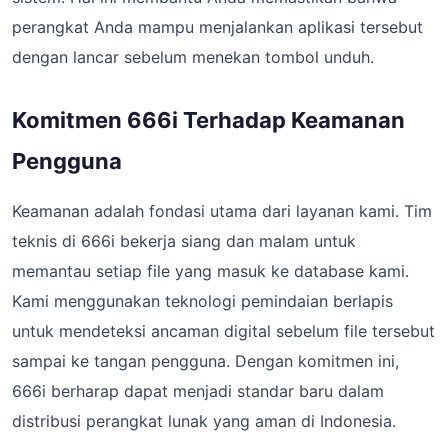
perangkat Anda mampu menjalankan aplikasi tersebut
dengan lancar sebelum menekan tombol unduh.
Komitmen 666i Terhadap Keamanan
Pengguna
Keamanan adalah fondasi utama dari layanan kami. Tim
teknis di 666i bekerja siang dan malam untuk
memantau setiap file yang masuk ke database kami.
Kami menggunakan teknologi pemindaian berlapis
untuk mendeteksi ancaman digital sebelum file tersebut
sampai ke tangan pengguna. Dengan komitmen ini,
666i berharap dapat menjadi standar baru dalam
distribusi perangkat lunak yang aman di Indonesia.