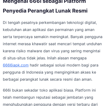
Mengenal 666i sebagai Platform
Penyedia Perangkat Lunak Resmi
Di tengah pesatnya perkembangan teknologi digital,
kebutuhan akan aplikasi dan permainan yang aman
serta terpercaya semakin meningkat. Banyak pengguna
internet merasa khawatir saat mencari tempat unduhan
karena risiko malware dan virus yang sering mengintai
di situs-situs tidak jelas. Inilah alasan mengapa
6666iapk.com
hadir sebagai solusi modern bagi para
pengguna di Indonesia yang menginginkan akses ke
berbagai perangkat lunak secara resmi dan aman.
666i bukan sekadar toko aplikasi biasa. Platform ini
telah membangun reputasi sebagai jembatan yang
menghubungkan pengguna dengan versi terbaru dari