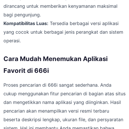
dirancang untuk memberikan kenyamanan maksimal
bagi pengunjung.
Kompatibilitas Luas:
Tersedia berbagai versi aplikasi
yang cocok untuk berbagai jenis perangkat dan sistem
operasi.
Cara Mudah Menemukan Aplikasi
Favorit di 666i
Proses pencarian di 666i sangat sederhana. Anda
cukup menggunakan fitur pencarian di bagian atas situs
dan mengetikkan nama aplikasi yang diinginkan. Hasil
pencarian akan menampilkan versi resmi terbaru
beserta deskripsi lengkap, ukuran file, dan persyaratan
sistem. Hal ini membantu Anda memastikan bahwa